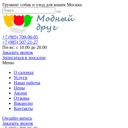
Груминг собак и уход для кошек Москва
+7 (905) 709-96-05
+7 (985) 507-21-27
Пн-вс: с 10.00 до 20.00
Заказать звонок
Записаться в зоосалон
Меню
О салонах
Услуги
Наши работы
Цены
Акции
Отзывы
Вакансии
Контакты
Онлайн-запись
Заказать звонок