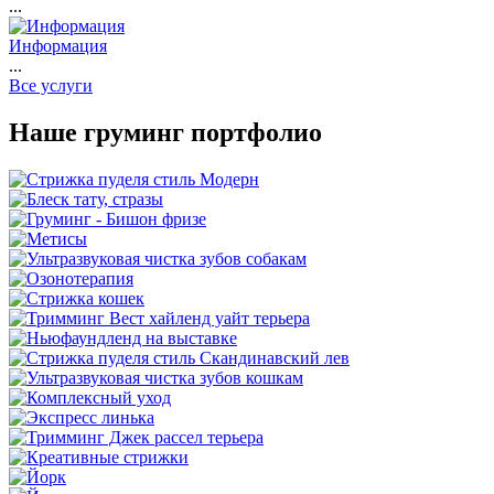
...
Информация
...
Все услуги
Наше груминг портфолио