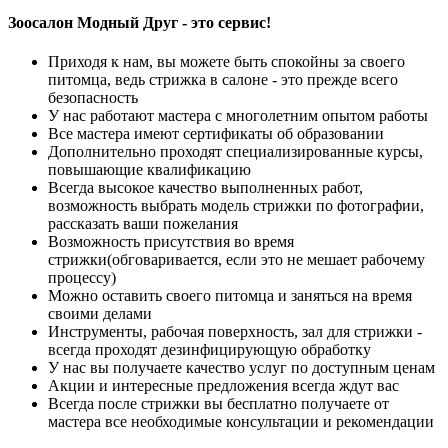
Зоосалон Модный Друг - это сервис!
Приходя к нам, вы можете быть спокойны за своего
питомца, ведь стрижка в салоне - это прежде всего
безопасность
У нас работают мастера с многолетним опытом работы
Все мастера имеют сертификаты об образовании
Дополнительно проходят специализированные курсы,
повышающие квалификацию
Всегда высокое качество выполненных работ,
возможность выбрать модель стрижки по фотографии,
рассказать ваши пожелания
Возможность присутствия во время
стрижки(обговаривается, если это не мешает рабочему
процессу)
Можно оставить своего питомца и заняться на время
своими делами
Инструменты, рабочая поверхность, зал для стрижки -
всегда проходят дезинфицирующую обработку
У нас вы получаете качество услуг по доступным ценам
Акции и интересные предложения всегда ждут вас
Всегда после стрижки вы бесплатно получаете от
мастера все необходимые консультации и рекомендации