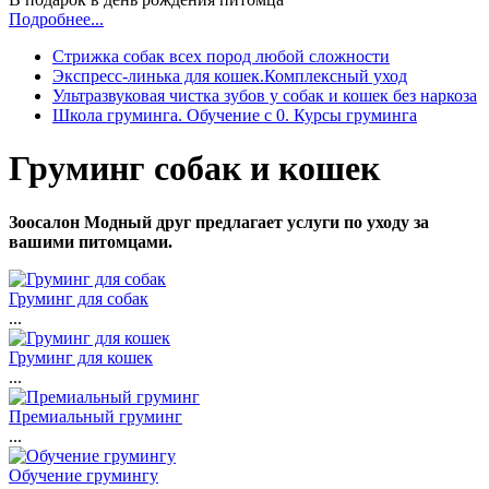
Подробнее...
Стрижка собак всех пород любой сложности
Экспресс-линька для кошек.Комплексный уход
Ультразвуковая чистка зубов у собак и кошек без наркоза
Школа груминга. Обучение с 0. Курсы груминга
Груминг собак и кошек
Зоосалон Модный друг предлагает услуги по уходу за
вашими питомцами.
Груминг для собак
...
Груминг для кошек
...
Премиальный груминг
...
Обучение грумингу