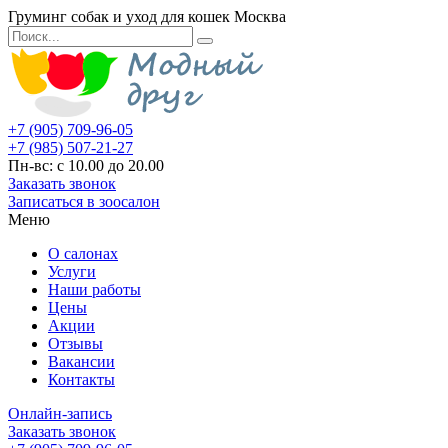
Груминг собак и уход для кошек Москва
+7 (905) 709-96-05
+7 (985) 507-21-27
Пн-вс: с 10.00 до 20.00
Заказать звонок
Записаться в зоосалон
Меню
О салонах
Услуги
Наши работы
Цены
Акции
Отзывы
Вакансии
Контакты
Онлайн-запись
Заказать звонок