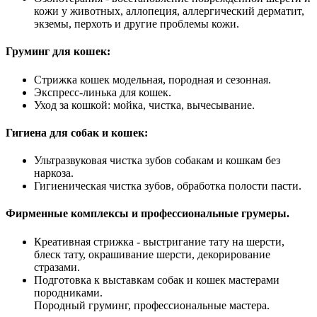
кожи у животных, аллопеция, аллергический дерматит,
экземы, перхоть и другие проблемы кожи.
Груминг для кошек:
Стрижка кошек модельная, породная и сезонная.
Экспресс-линька для кошек.
Уход за кошкой: мойка, чистка, вычесывание.
Гигиена для собак и кошек:
Ультразвуковая чистка зубов собакам и кошкам без
наркоза.
Гигиеническая чистка зубов, обработка полости пасти.
Фирменные комплексы и профессиональные грумеры.
Креативная стрижка - выстригание тату на шерсти,
блеск тату, окрашивание шерсти, декорирование
стразами.
Подготовка к выставкам собак и кошек мастерами
породниками.
Породный груминг, профессиональные мастера.