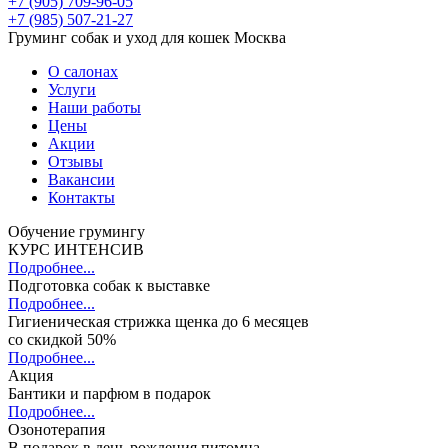
+7 (905) 709-96-05
+7 (985) 507-21-27
Груминг собак и уход для кошек Москва
О салонах
Услуги
Наши работы
Цены
Акции
Отзывы
Вакансии
Контакты
Обучение грумингу
КУРС ИНТЕНСИВ
Подробнее...
Подготовка собак к выставке
Подробнее...
Гигиеническая стрижка щенка до 6 месяцев
со скидкой 50%
Подробнее...
Акция
Бантики и парфюм в подарок
Подробнее...
Озонотерапия
В подарок в день рождения питомца