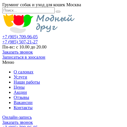
Груминг собак и уход для кошек Москва
+7 (905) 709-96-05
+7 (985) 507-21-27
Пн-вс: с 10.00 до 20.00
Заказать звонок
Записаться в зоосалон
Меню
О салонах
Услуги
Наши работы
Цены
Акции
Отзывы
Вакансии
Контакты
Онлайн-запись
Заказать звонок