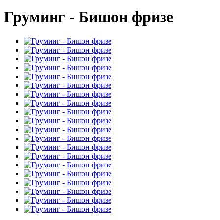
Груминг - Бишон фризе