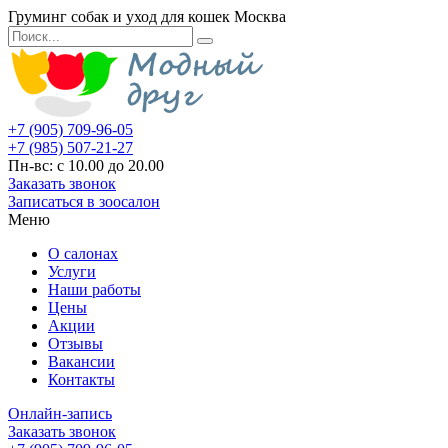
Груминг собак и уход для кошек Москва
+7 (905) 709-96-05
+7 (985) 507-21-27
Пн-вс: с 10.00 до 20.00
Заказать звонок
Записаться в зоосалон
Меню
О салонах
Услуги
Наши работы
Цены
Акции
Отзывы
Вакансии
Контакты
Онлайн-запись
Заказать звонок