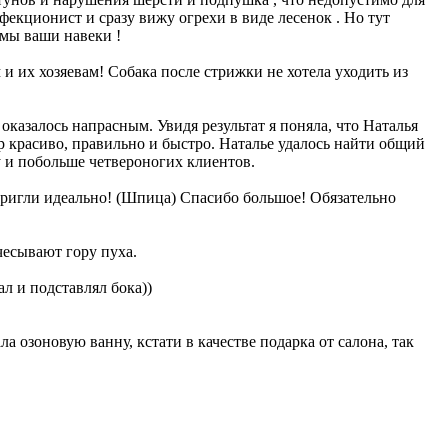
рфекционист и сразу вижу огрехи в виде лесенок . Но тут
 мы ваши навеки !
 их хозяевам! Собака после стрижки не хотела уходить из
оказалось напрасным. Увидя результат я поняла, что Наталья
 красиво, правильно и быстро. Наталье удалось найти общий
у и побольше четвероногих клиентов.
тригли идеально! (Шпица) Спасибо большое! Обязательно
чесывают гору пуха.
л и подставлял бока))
озоновую ванну, кстати в качестве подарка от салона, так