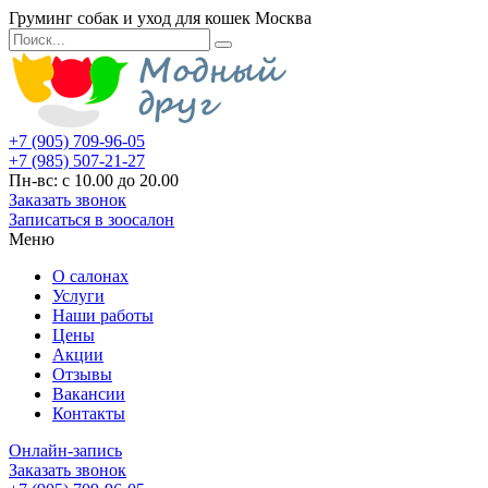
Груминг собак и уход для кошек Москва
+7 (905) 709-96-05
+7 (985) 507-21-27
Пн-вс: с 10.00 до 20.00
Заказать звонок
Записаться в зоосалон
Меню
О салонах
Услуги
Наши работы
Цены
Акции
Отзывы
Вакансии
Контакты
Онлайн-запись
Заказать звонок