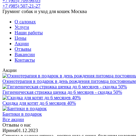
+7 (905) 709-96-05
+7 (985) 507-21-27
Груминг собак и уход для кошек Москва
О салонах
Услуги
Наши работы
Цены
Акции
Отзывы
Вакансии
Контакты
Акции
Озонотерапия в подарок в день рождения питомца постоянным
Гигиеническая стрижка щенка до 6 месяцев - скидка 50%
Скидка для котят до 6 месяцев 40%
Бантики в подарок
Все акции
Отзывы о нас
Ирина
01.12.2023
Стригла в салоне шпица , честно шла с очень большим недове