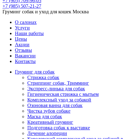
+7 (905) 709-96-05
+7 (985) 507-21-27
Груминг собак и уход для кошек Москва
О салонах
Услуги
Наши работы
Цены
Акции
Отзывы
Вакансии
Контакты
Груминг для собак
Стрижка собак
Стриппинг собак, Тримминг
Экспресс-линька для собак
Гигиеническая стрижка с мытьем
Комплексный уход за собакой
Озоновая ванна для собак
Чистка зубов собаке
Маска для собак
Креативный груминг
Подготовка собак к выставке
Лечение алопеции
Королевский комплексный уход за собакой в