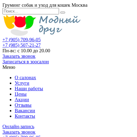
Груминг собак и уход для кошек Москва
+7 (905) 709-96-05
+7 (985) 507-21-27
Пн-вс: с 10.00 до 20.00
Заказать звонок
Записаться в зоосалон
Меню
О салонах
Услуги
Наши работы
Цены
Акции
Отзывы
Вакансии
Контакты
Онлайн-запись
Заказать звонок