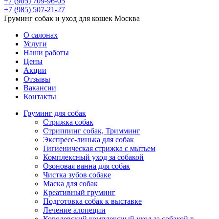
+7 (905) 709-96-05
+7 (985) 507-21-27
Груминг собак и уход для кошек Москва
О салонах
Услуги
Наши работы
Цены
Акции
Отзывы
Вакансии
Контакты
Груминг для собак
Стрижка собак
Стриппинг собак, Тримминг
Экспресс-линька для собак
Гигиеническая стрижка с мытьем
Комплексный уход за собакой
Озоновая ванна для собак
Чистка зубов собаке
Маска для собак
Креативный груминг
Подготовка собак к выставке
Лечение алопеции
Королевский комплексный уход за собакой в