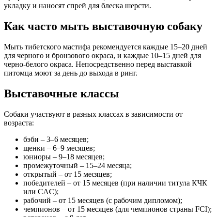
укладку и наносят спрей для блеска шерсти.
Как часто мыть выставочную собаку
Мыть тибетского мастифа рекомендуется каждые 15–20 дней
для черного и бронзового окраса, и каждые 10–15 дней для
черно-белого окраса. Непосредственно перед выставкой
питомца моют за день до выхода в ринг.
Выставочные классы
Собаки участвуют в разных классах в зависимости от
возраста:
бэби – 3–6 месяцев;
щенки – 6–9 месяцев;
юниоры – 9–18 месяцев;
промежуточный – 15–24 месяца;
открытый – от 15 месяцев;
победителей – от 15 месяцев (при наличии титула КЧК
или CAC);
рабочий – от 15 месяцев (с рабочим дипломом);
чемпионов – от 15 месяцев (для чемпионов страны FCI);