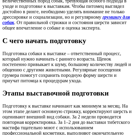
величественных пород собак, требующая особого подхода в
уходе и подготовке к выставкам. Чтобы питомец выглядел
достойно в ринге, необходимо уделять внимание не только
дрессировке и социализации, но и регулярному
грумингу для
собак
. От правильной стрижки и состояния шерсти зависит
общее впечатление о собаке и оценка эксперта.
С чего начать подготовку
Подготовка собаки к выставке – ответственный процесс,
который нужно начинать с раннего возраста. Щенок
постепенно привыкает к шуму, большому количеству людей и
общению с другими животными. Регулярные посещения
грумера помогут сохранить породную форму шерсти и
приучат питомца к процедурам ухода.
Этапы выставочной подготовки
Подготовку к выставке начинают как минимум за месяц. На
этом этапе делают основную стрижку, корректируют шерсть и
оценивают внешний вид собаки. За 2 недели проводится
повторная корректировка. За 1–2 дня до выставки тибетского
мастифа тщательно моют с использованием
профессиональной косметики, выполняют окончательную