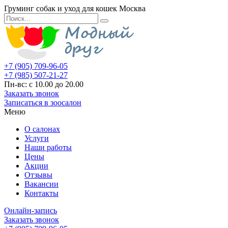
Груминг собак и уход для кошек Москва
+7 (905) 709-96-05
+7 (985) 507-21-27
Пн-вс: с 10.00 до 20.00
Заказать звонок
Записаться в зоосалон
Меню
О салонах
Услуги
Наши работы
Цены
Акции
Отзывы
Вакансии
Контакты
Онлайн-запись
Заказать звонок