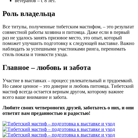
ветеранов – с 8 лет.
Роль владельца
Все титулы, полученные тибетским мастифом, – это результат
совместной работы хозяина и питомца. Даже если в первый
раз не удалось занять призовое место, это опыт, который
поможет улучшить подготовку к следующей выставке. Важно
наблюдать за успешными участниками ринга, перенимать
стиль показа и тонкости ухода.
Главное – любовь и забота
Участие в выставках – процесс увлекательный и трудоемкий.
Но самое ценное – это доверие и любовь питомца. Тибетский
мастиф всегда остается верным другом, которому важнее
всего ваше внимание и забота.
Любите своих четвероногих друзей, заботьтесь о них, и они
ответят вам преданностью и радостью!